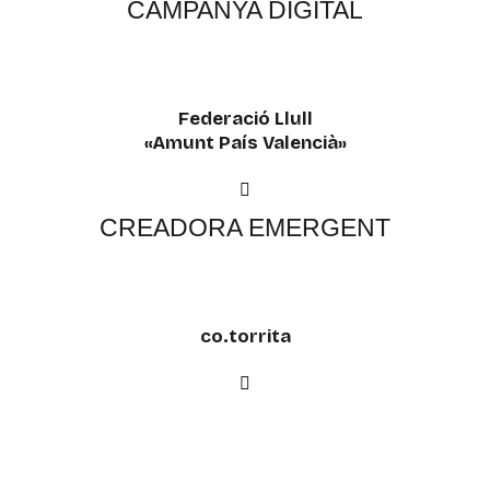
CAMPANYA DIGITAL
Federació Llull
«Amunt País Valencià»
CREADORA EMERGENT
co.torrita