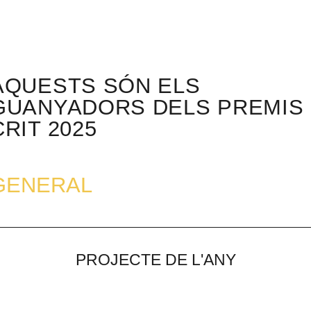
AQUESTS SÓN ELS
GUANYADORS DELS PREMIS
CRIT 2025
GENERAL
PROJECTE DE L'ANY