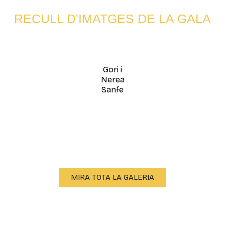
RECULL D'IMATGES DE LA GALA
Gori i
Nerea
Sanfe
MIRA TOTA LA GALERIA