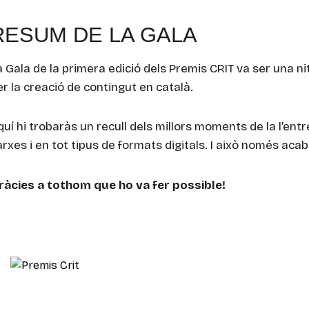
RESUM DE LA GALA
a Gala de la primera edició dels Premis CRIT va ser una nit
er la creació de contingut en català.
quí hi trobaràs un recull dels millors moments de la l’entr
arxes i en tot tipus de formats digitals. I això només ac
ràcies a tothom que ho va fer possible!
Els Premis CRIT
neixen amb l’objectiu de