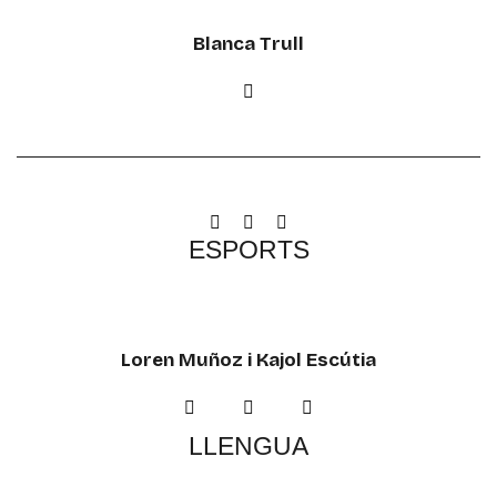
Blanca Trull
ESPORTS
Loren Muñoz i Kajol Escútia
LLENGUA